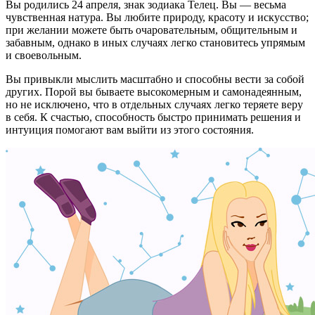
Вы родились 24 апреля, знак зодиака Телец. Вы — весьма
чувственная натура. Вы любите природу, красоту и искусство;
при желании можете быть очаровательным, общительным и
забавным, однако в иных случаях легко становитесь упрямым
и своевольным.
Вы привыкли мыслить масштабно и спо­собны вести за собой
других. Порой вы бываете высокомерным и самонадеянным,
но не исключено, что в отдельных случаях легко теряете веру
в себя. К счастью, способность быстро принимать решения и
интуиция помо­гают вам выйти из этого состояния.