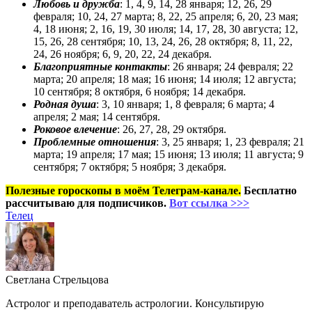
Любовь и дружба
: 1, 4, 9, 14, 28 января; 12, 26, 29
февраля; 10, 24, 27 марта; 8, 22, 25 апреля; 6, 20, 23 мая;
4, 18 июня; 2, 16, 19, 30 июля; 14, 17, 28, 30 августа; 12,
15, 26, 28 сентября; 10, 13, 24, 26, 28 октября; 8, 11, 22,
24, 26 ноября; 6, 9, 20, 22, 24 декабря.
Благоприятные контакты
: 26 января; 24 февраля; 22
марта; 20 апреля; 18 мая; 16 июня; 14 июля; 12 августа;
10 сентября; 8 ок­тября, 6 ноября; 14 декабря.
Родная душа
: 3, 10 января; 1, 8 февраля; 6 марта; 4
апреля; 2 мая; 14 сентября.
Роковое влечение
: 26, 27, 28, 29 октября.
Проблемные отношения
: 3, 25 января; 1, 23 февраля; 21
марта; 19 апреля; 17 мая; 15 июня; 13 июля; 11 августа; 9
сентября; 7 ок­тября; 5 ноября; 3 декабря.
Полезные гороскопы в моём Телеграм-канале.
Бесплатно
рассчитываю для подписчиков.
Вот ссылка >>>
Телец
Светлана Стрельцова
Астролог и преподаватель астрологии. Консультирую