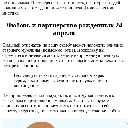
неза­висимым. Несмотря на практичность, некоторых людей,
родившихся в этот день, мо­жет привлечь философия или
мистика.
Любовь и партнерство рожденных 24
апреля
Сильный отпечаток на вашу судьбу мо­жет наложить влияние
старшего мужчины (возможно, отца). Поскольку вы
стремитесь к независимости, ведете напряженную деловую
жизнь, в ваших отношениях с партнером возможна некоторая
неопределенность.
Вам следует искать партнера с сильным харак­
тером, к которому вы будете питать уваже­ние и
восхищение.
Вас привлекают сила и мудрость, а потому вы тянетесь к
серьез­ным и трудолюбивым людям. Если вы не будете
слишком деспотичны и научитесь не относиться к себе
чересчур серьезно, то вас ожидает настоящее счастье любви.