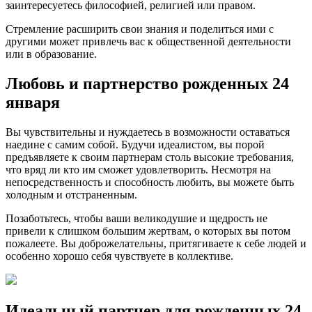
заинтересуетесь философией, религией или правом.
Стремление расширить свои знания и поделиться ими с
другими может привлечь вас к общественной деятельности
или в образование.
Любовь и партнерство рожденных 24
января
Вы чувствительны и нуждаетесь в возможности оставаться
наедине с самим собой. Будучи идеалистом, вы порой
предъявляете к своим партнерам столь высокие требования,
что вряд ли кто им сможет удовлетворить. Несмотря на
непосредственность и способность любить, вы можете быть
холодным и отстраненным.
Позаботьтесь, чтобы ваши великодушие и щедрость не
привели к слишком большим жертвам, о которых вы потом
пожалеете. Вы доброжелательны, притягиваете к себе людей и
особенно хорошо себя чувствуете в коллективе.
Идеальный партнер для рожденных 24