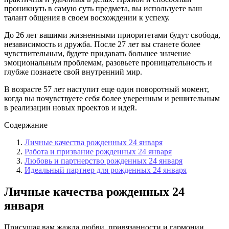
проникнуть в самую суть предмета, вы используете ваш
талант общения в своем восхождении к успеху.
До 26 лет вашими жизненными приоритетами будут свобода,
независимость и дружба. После 27 лет вы станете более
чувствительным, будете придавать большее значение
эмоциональным проблемам, разовьете проницательность и
глубже познаете свой внутренний мир.
В возрасте 57 лет наступит еще один поворотный момент,
когда вы почувствуете себя более уверенным и решительным
в реализации новых проектов и идей.
Содержание
Личные качества рожденных 24 января
Работа и призвание рожденных 24 января
Любовь и партнерство рожденных 24 января
Идеальный партнер для рожденных 24 января
Личные качества рожденных 24
января
Присущая вам жажда любви, привязанности и гармонии