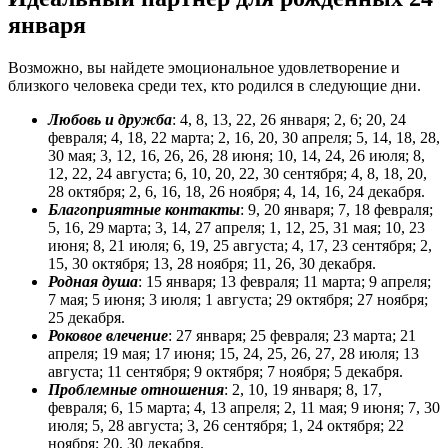
января
Возможно, вы найдете эмоциональное удовлетворение и
близкого человека среди тех, кто родился в следующие дни.
Любовь и дружба
: 4, 8, 13, 22, 26 января; 2, 6; 20, 24
февраля; 4, 18, 22 марта; 2, 16, 20, 30 апреля; 5, 14, 18, 28,
30 мая; 3, 12, 16, 26, 26, 28 июня; 10, 14, 24, 26 июля; 8,
12, 22, 24 августа; 6, 10, 20, 22, 30 сентября; 4, 8, 18, 20,
28 октября; 2, 6, 16, 18, 26 ноября; 4, 14, 16, 24 декабря.
Благоприятные контакты
: 9, 20 января; 7, 18 февраля;
5, 16, 29 марта; 3, 14, 27 апреля; 1, 12, 25, 31 мая; 10, 23
июня; 8, 21 июля; 6, 19, 25 августа; 4, 17, 23 сентября; 2,
15, 30 октября; 13, 28 ноября; 11, 26, 30 декабря.
Родная душа
: 15 января; 13 февраля; 11 марта; 9 апреля;
7 мая; 5 июня; 3 июля; 1 августа; 29 октября; 27 ноября;
25 декабря.
Роковое влечение
: 27 января; 25 февраля; 23 марта; 21
апреля; 19 мая; 17 июня; 15, 24, 25, 26, 27, 28 июля; 13
августа; 11 сентября; 9 октября; 7 ноября; 5 декабря.
Проблемные отношения
: 2, 10, 19 января; 8, 17,
февраля; 6, 15 марта; 4, 13 апреля; 2, 11 мая; 9 июня; 7, 30
июля; 5, 28 августа; 3, 26 сентября; 1, 24 октября; 22
ноября; 20, 30 декабря.