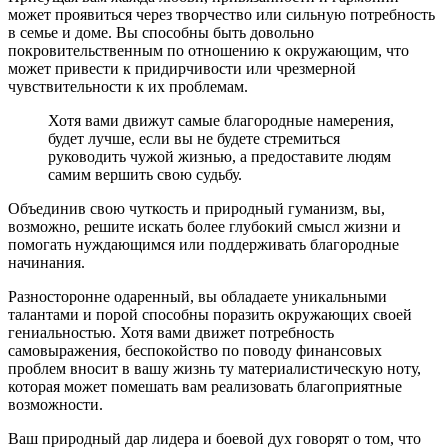
может проявиться через творчество или сильную потребность
в семье и доме. Вы способны быть довольно
покровительственным по отношению к окружающим, что
может привести к придирчивости или чрезмерной
чувствительности к их проблемам.
Хотя вами движут самые благородные намерения,
будет лучше, если вы не будете стремиться
руководить чужой жизнью, а предоставите людям
самим вершить свою судьбу.
Объединив свою чуткость и природный гуманизм, вы,
возможно, решите искать более глубокий смысл жизни и
помогать нуждающимся или поддерживать благородные
начинания.
Разносторонне одаренный, вы обладаете уникальными
талантами и порой способны поразить окружающих своей
гениальностью. Хотя вами движет потребность
самовыражения, беспокойство по поводу финансовых
проблем вносит в вашу жизнь ту материалистическую ноту,
которая может помешать вам реализовать благоприятные
возможности.
Ваш природный дар лидера и боевой дух говорят о том, что