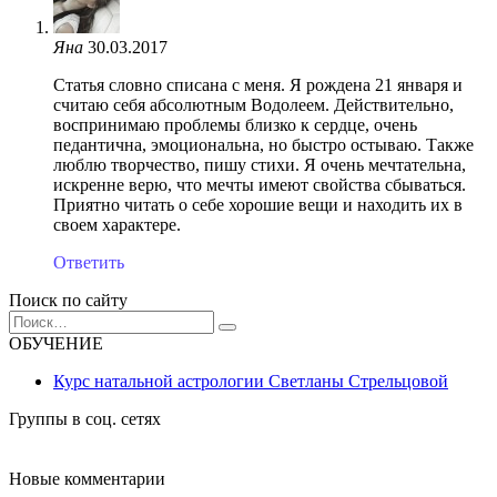
Яна
30.03.2017
Статья словно списана с меня. Я рождена 21 января и
считаю себя абсолютным Водолеем. Действительно,
воспринимаю проблемы близко к сердце, очень
педантична, эмоциональна, но быстро остываю. Также
люблю творчество, пишу стихи. Я очень мечтательна,
искренне верю, что мечты имеют свойства сбываться.
Приятно читать о себе хорошие вещи и находить их в
своем характере.
Ответить
Поиск по сайту
Search
for:
ОБУЧЕНИЕ
Курс натальной астрологии Светланы Стрельцовой
Группы в соц. сетях
Новые комментарии