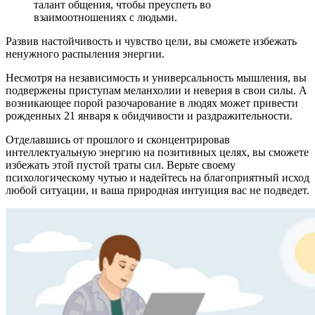
талант общения, чтобы преуспеть во
взаимоотношениях с людьми.
Развив настойчивость и чувство цели, вы сможете избежать
ненужного распыления энергии.
Несмотря на независимость и универсальность мышления, вы
подвержены приступам меланхолии и неверия в свои силы. А
возникающее порой разочарование в людях может привести
рожденных 21 января к обидчивости и раздражительности.
Отделавшись от прошлого и сконцентрировав
интеллектуальную энергию на позитивных целях, вы сможете
избежать этой пустой траты сил. Верьте своему
психологическому чутью и надейтесь на благоприятный исход
любой ситуации, и ваша природная интуиция вас не подведет.