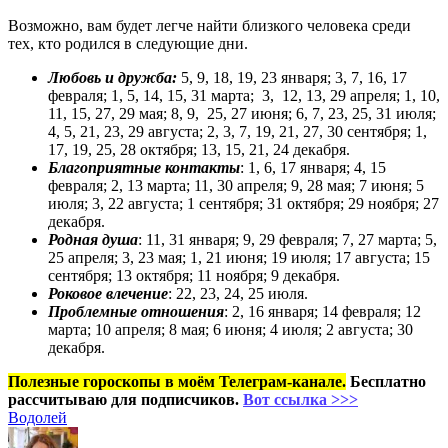
Возможно, вам будет легче найти близкого человека среди
тех, кто родился в следующие дни.
Любовь и дружба:
5, 9, 18, 19, 23 января; 3, 7, 16, 17
февраля; 1, 5, 14, 15, 31 марта; 3, 12, 13, 29 апреля; 1, 10,
11, 15, 27, 29 мая; 8, 9, 25, 27 июня; 6, 7, 23, 25, 31 июля;
4, 5, 21, 23, 29 августа; 2, 3, 7, 19, 21, 27, 30 сентября; 1,
17, 19, 25, 28 октября; 13, 15, 21, 24 декабря.
Благоприятные контакты
: 1, 6, 17 января; 4, 15
февраля; 2, 13 марта; 11, 30 апреля; 9, 28 мая; 7 июня; 5
июля; 3, 22 августа; 1 сентября; 31 октября; 29 ноября; 27
декабря.
Родная душа
: 11, 31 января; 9, 29 февраля; 7, 27 марта; 5,
25 апреля; 3, 23 мая; 1, 21 июня; 19 июля; 17 августа; 15
сентября; 13 октября; 11 ноября; 9 декабря.
Роковое влечение
: 22, 23, 24, 25 июля.
Проблемные отношения
: 2, 16 января; 14 февраля; 12
марта; 10 апреля; 8 мая; 6 июня; 4 июля; 2 августа; 30
декабря.
Полезные гороскопы в моём Телеграм-канале.
Бесплатно
рассчитываю для подписчиков.
Вот ссылка >>>
Водолей