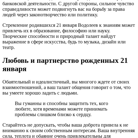
банковской деятельности. С другой стороны, сильное чувство
справедливости может подвигнуть вас на борьбу за права
людей через законотворчество или политику.
Стремление родившихся 21 января Водолеев к знаниям может
привлечь их в образование, философию или науку.
Творческие способности и природный талант найдут
выражение в сфере искусства, будь то музыка, дизайн или
театр.
Любовь и партнерство рожденных 21
января
Обаятельный и идеалистичный, вы многого ждете от своих
взаимоотношений, а ваш талант общения говорит о том, что
вы умеете хорошо ладить с людьми.
Вы гуманны и способны защитить тех, кого
любите, хотя временами можете принимать
проблемы слишком близко к сердцу.
Старайтесь не допускать, чтобы ваша доброта привела к не
вниманию к своим собственным интересам. Ваша внутренняя
сила, теплота и обаяние очень привлекательны для