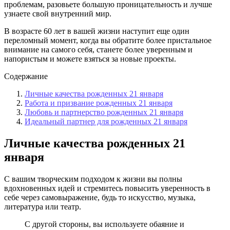
проблемам, разовьете большую проницательность и лучше
узнаете свой внутренний мир.
В возрасте 60 лет в вашей жизни наступит еще один
переломный момент, когда вы обратите более пристальное
внимание на самого себя, станете более уверенным и
напористым и можете взяться за новые проекты.
Содержание
Личные качества рожденных 21 января
Работа и призвание рожденных 21 января
Любовь и партнерство рожденных 21 января
Идеальный партнер для рожденных 21 января
Личные качества рожденных 21
января
С вашим творческим подходом к жизни вы полны
вдохновенных идей и стремитесь повысить уверенность в
себе через самовыражение, будь то искусство, музыка,
литература или театр.
С другой стороны, вы используете обаяние и