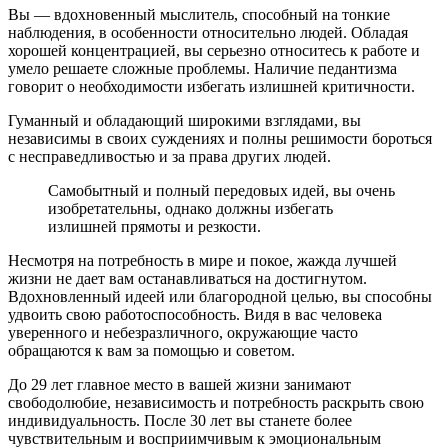
Вы — вдохновенный мыслитель, способный на тонкие
наблюдения, в особенности относительно людей. Обладая
хорошей концентрацией, вы серьезно относитесь к работе и
умело решаете сложные проблемы. Наличие педантизма
говорит о необходимости избегать излишней критичности.
Гуманный и обладающий широкими взглядами, вы
независимы в своих суждениях и полны решимости бороться
с несправедливостью и за права других людей.
Самобытный и полный передовых идей, вы очень
изобретательны, однако должны избегать
излишней прямоты и резкости.
Несмотря на потребность в мире и покое, жажда лучшей
жизни не дает вам останавливаться на достигнутом.
Вдохновленный идеей или благородной целью, вы способны
удвоить свою работоспособность. Видя в вас человека
уверенного и небезразличного, окружающие часто
обращаются к вам за помощью и советом.
До 29 лет главное место в вашей жизни занимают
свободолюбие, независимость и потребность раскрыть свою
индивидуальность. После 30 лет вы станете более
чувствительным и восприимчивым к эмоциональным