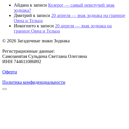
Айдана
к записи
Козерог — самый невезучий знак
зодиака?
Дмитрий
к записи
20 апреля — знак зодиака на границе
Овна и Тельца
Инкогнито
к записи
20 апреля — знак зодиака на
границе Овна и Тельца
© 2026 Загадочные знаки Зодиака
Регистрационные данные:
Самозанятая Сульдина Светлана Олеговна
ИНН 744611086892
Оферта
Политика конфиденциальности