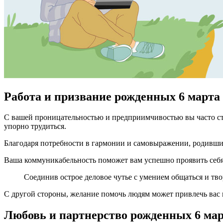
Работа и призвание рожденных 6 марта
С вашей проницательностью и предприимчивостью вы часто ст
упорно трудиться.
Благодаря потребности в гармонии и самовыражении, родившиес
Ваша коммуникабельность поможет вам успешно проявить себя 
Соединив острое деловое чутье с умением общаться и тв
С другой стороны, желание помочь людям может привлечь вас 
Любовь и партнерство рожденных 6 ма