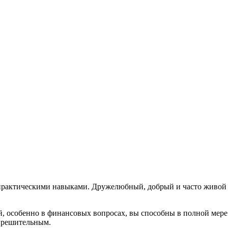
практическими навыками. Дружелюбный, добрый и часто живой и
й, особенно в финансовых вопросах, вы способны в полной мер
 решительным.