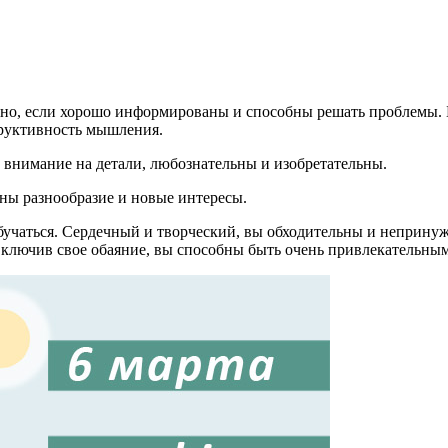
тно, если хорошо информированы и способны решать проблемы. 
труктивность мышления.
внимание на детали, любознательны и изобретательны.
жны разнообразие и новые интересы.
бучаться. Сердечный и творческий, вы обходительны и неприну
ключив свое обаяние, вы способны быть очень привлекательны