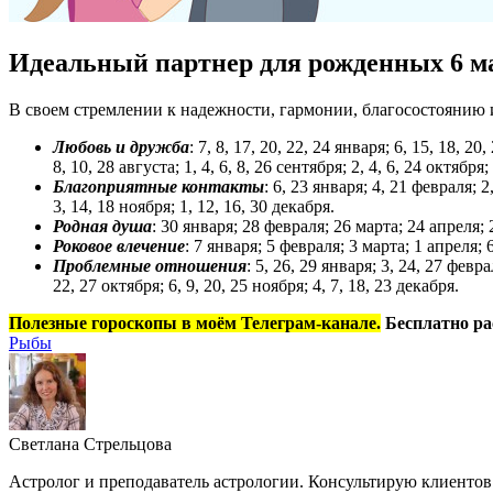
Идеальный партнер для рожденных 6 м
В своем стремлении к надежности, гармонии, благосостоянию и
Любовь и дружба
: 7, 8, 17, 20, 22, 24 января; 6, 15, 18, 20
8, 10, 28 августа; 1, 4, 6, 8, 26 сентября; 2, 4, 6, 24 октября;
Благоприятные контакты
: 6, 23 января; 4, 21 февраля; 2
3, 14, 18 ноября; 1, 12, 16, 30 декабря.
Родная душа
: 30 января; 28 февраля; 26 марта; 24 апреля; 
Роковое влечение
: 7 января; 5 февраля; 3 марта; 1 апреля; 6
Проблемные отношения
: 5, 26, 29 января; 3, 24, 27 февра
22, 27 октября; 6, 9, 20, 25 ноября; 4, 7, 18, 23 декабря.
Полезные гороскопы в моём Телеграм-канале.
Бесплатно ра
Рыбы
Светлана Стрельцова
Астролог и преподаватель астрологии. Консультирую клиентов 