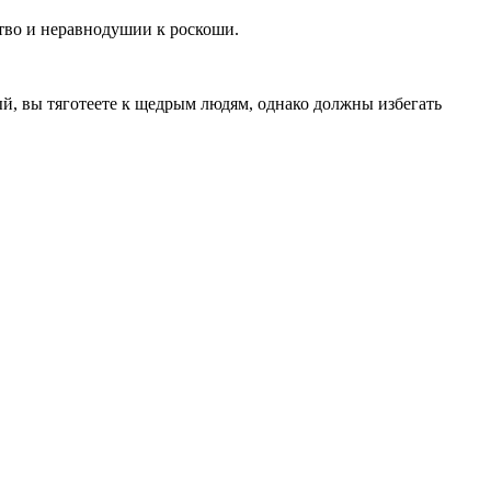
тво и неравнодушии к роскоши.
ый, вы тяготеете к щедрым людям, однако должны избегать