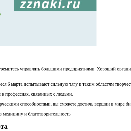
ремитесь управлять большими предприятиями. Хороший организ
я 6 марта испытывают сильную тягу к таким областям творчеств
в профессиях, связанных с людьми.
орческими способностями, вы сможете достичь вершин в мире би
в медицину и благотворительность.
рта