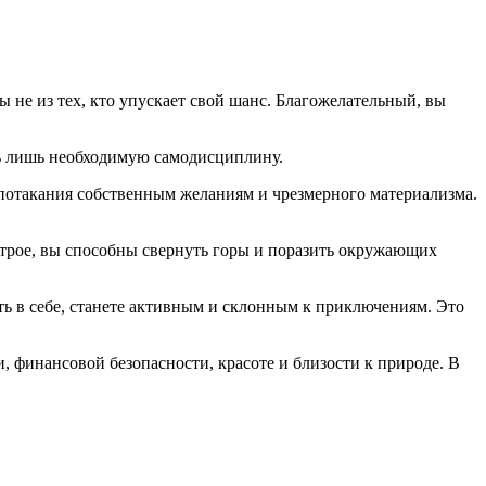
 не из тех, кто упускает свой шанс. Благожелательный, вы
ть лишь необходимую самодисциплину.
 потакания собственным желаниям и чрезмерного материализма.
строе, вы способны свернуть горы и поразить окружающих
сть в себе, станете активным и склонным к приключениям. Это
 финансовой безопасности, красоте и близости к природе. В