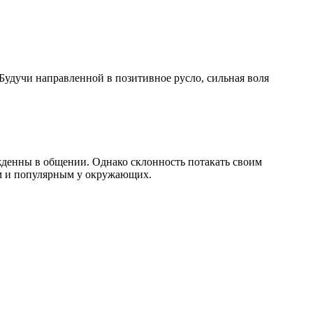
Будучи направленной в позитивное русло, сильная воля
жденны в общении. Однако склонность потакать своим
м и популярным у окружающих.