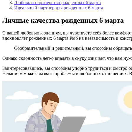
Любовь и партнерство рожденных 6 марта
Идеальный партнер для рожденных 6 марта
Личные качества рожденных 6 марта
С вашей любовью к знаниям, вы чувствуете себя более комфор
вдохновляет рожденных 6 марта Рыб на независимость и конс
Сообразительный и решительный, вы способны обращать 
Однако склонность легко впадать в скуку означает, что вам ну
Заинтересовавшись, вы способны упорно трудиться и быстро о
желаниям может вызвать проблемы в любовных отношениях. В