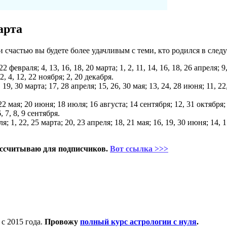
арта
 счастью вы будете более удачливым с теми, кто родился в след
, 22 февраля; 4, 13, 16, 18, 20 марта; 1, 2, 11, 14, 16, 18, 26 апреля; 9
 2, 4, 12, 22 ноября; 2, 20 декабря.
, 19, 30 марта; 17, 28 апреля; 15, 26, 30 мая; 13, 24, 28 июня; 11, 22
22 мая; 20 июня; 18 июля; 16 августа; 14 сентября; 12, 31 октября; 
, 7, 8, 9 сентября.
ля; 1, 22, 25 марта; 20, 23 апреля; 18, 21 мая; 16, 19, 30 июня; 14, 1
ссчитываю для подписчиков.
Вот ссылка >>>
с 2015 года.
Провожу
полный курс астрологии с нуля
.