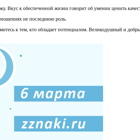
жу. Вкус к обеспеченной жизни говорит об умении ценить качес
тношениях не последнюю роль.
тремитесь к тем, кто обладает потенциалом. Великодушный и добр