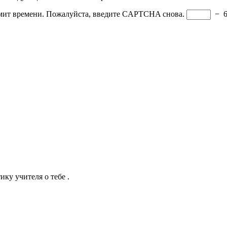
мит времени. Пожалуйста, введите CAPTCHA снова.
−
ику учителя о тебе .