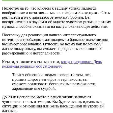
Несмотря на то, что ключом к вашему успеху является
воображение и позитивное мышление, вам также нужно быть
реалистом и не отрываться от земных проблем. Вы
восприимчивы к звукам и обладаете чувством ритма, а потому
музыка способна оказывать на вас успокаивающее действие.
Поскольку для реализации вашего интеллектуального
потенциала необходима мотивация, то большое значение для
вас имеет образование. Относясь ко всему как полезному
жизненному опыту, вы сможете преодолеть склонность к
разочарованию и нетерпеливости.
Кстати, загляните в статью о том,
когда праздновать День
рождения родившимся 29 февраля
.
Талант общения с людьми говорит о том, что,
проявив широту взглядов и терпимость, вы
сможете реализовать бесконечные возможности,
дарованные вам судьбой.
До 20 лет основное место в вашей жизни занимают
чувствительность и эмоции. Вы будете искать идеальные
ситуации и отношения или жить насыщенной внутренней
жизнью.