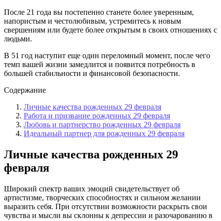
После 21 года вы постепенно станете более уверенным,
напористым и честолюбивым, устремитесь к новым
свершениям или будете более открытым в своих отношениях с
людьми.
В 51 год наступит еще один переломный момент, после чего
темп вашей жизни замедлится и появится потребность в
большей стабильности и финансовой безопасности.
Содержание
Личные качества рожденных 29 февраля
Работа и призвание рожденных 29 февраля
Любовь и партнерство рожденных 29 февраля
Идеальный партнер для рожденных 29 февраля
Личные качества рожденных 29
февраля
Широкий спектр ваших эмоций свидетельствует об
артистизме, творческих способностях и сильном желании
выразить себя. При отсутствии возможности раскрыть свои
чувства и мысли вы склонны к депрессии и разочарованию в