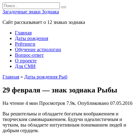
Перейти
Search
к
for:
Загадочные знаки Зодиака
содержанию
Сайт рассказывает о 12 знаках зодиака
Главная
Даты рождения
Рейтинги
Обучение астрологии
Вопрос-ответ
О проекте
Для СМИ
Главная
»
Даты рождения Рыб
29 февраля — знак зодиака Рыбы
На чтение
4 мин
Просмотров
7.9к.
Опубликовано
07.05.2016
Вы решительны и обладаете богатым воображением и
творческим самовыражением. Будучи идеалистичным и
чутким, вы обладаете интуитивным пониманием людей и
добрым сердцем.