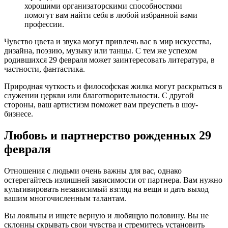
хорошими организаторскими способностями
помогут вам найти себя в любой избранной вами
профессии.
Чувство цвета и звука могут привлечь вас в мир искусства,
дизайна, поэзию, музыку или танцы. С тем же успехом
родившихся 29 февраля может заинтересовать литература, в
частности, фантастика.
Природная чуткость и философская жилка могут раскрыться в
служении церкви или благотворительности. С другой
стороны, ваш артистизм поможет вам преуспеть в шоу-
бизнесе.
Любовь и партнерство рожденных 29
февраля
Отношения с людьми очень важны для вас, однако
остерегайтесь излишней зависимости от партнера. Вам нужно
культивировать независимый взгляд на вещи и дать выход
вашим многочисленным талантам.
Вы лояльны и ищете верную и любящую половину. Вы не
склонны скрывать свои чувства и стремитесь установить