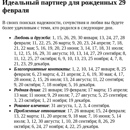
Идеальный партнер для рожденных 29
февраля
В своих поисках надежности, сочувствия и любви вы будете
более удачливым с теми, кто родился в следующие дни.
Любовь и дружба
: 1, 15, 26, 29, 30 января; 13, 24, 27, 28
февраля; 11, 22, 25, 26 марта; 9, 20, 23, 24 апреля; 7, 18,
21, 22 мая; 5, 16, 19, 20, 23 июня; 3, 14, 17, 18, 31 июля;
1, 12, 15, 16, 29, 31 августа; 10, 13, 14, 27, 29 сентября; 8,
11, 12, 25, 27 октября; 6, 9, 10, 13, 23, 25 ноября; 4, 7, 8,
21, 23, 29 декабря.
Благоприятные контакты
: 1, 2, 10, 14, 27 января; 8, 25
февраля; 6, 23 марта; 4, 21 апреля; 2, 6, 19, 30 мая; 4, 17,
28 июня; 2, 15, 26 июля; 13, 24 августа; 11, 22 сентября;
9, 20 октября; 7, 18 ноября; 5, 16 декабря.
Родная душа
: 21 января; 19 февраля; 17 марта; 15 апреля;
13 мая; 11 июня; 9, 29 июля; 7, 27 августа; 5, 25 сентября;
3, 23 октября; 1, 21 ноября; 19 декабря.
Роковое влечение
: 31 августа, 1, 2, 3, 4 сентября.
Проблемные отношения
: 17, 26 января; 15, 24 февраля;
13, 22 марта; 11, 20 апреля; 9, 18 мая; 7, 16 июня; 5, 14
июля; 3, 12, 30 августа; 1, 10, 28 сентября; 8, 26, 29
октября; 6, 24, 27 ноября; 4, 22, 25 декабря.