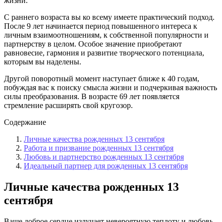
жизни.
С раннего возраста вы ко всему имеете практический подход.
После 9 лет начинается период повышенного интереса к
личным взаимоотношениям, к собственной популярности и
партнерству в целом. Особое значение приобретают
равновесие, гармония и развитие творческого потенциала,
которым вы наделены.
Другой поворотный момент наступает ближе к 40 годам,
побуждая вас к поиску смысла жизни и подчеркивая важность
силы преобразования. В возрасте 69 лет появляется
стремление расширять свой кругозор.
Содержание
Личные качества рожденных 13 сентября
Работа и призвание рожденных 13 сентября
Любовь и партнерство рожденных 13 сентября
Идеальный партнер для рожденных 13 сентября
Личные качества рожденных 13
сентября
Ваше доброе сердце излучает невероятную теплоту и любовь,