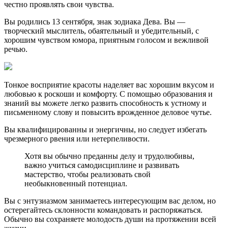
честно проявлять свои чувства.
Вы родились 13 сентября, знак зодиака Дева. Вы —
творческий мыслитель, обаятельный и убедительный, с
хорошим чувством юмора, приятным голосом и вежливой
речью.
Тонкое восприятие красоты наделяет вас хорошим вкусом и
любовью к роскоши и комфорту. С помощью образования и
знаний вы можете легко развить способность к устному и
письменному слову и повысить врожденное деловое чутье.
Вы квалифицированны и энергичны, но следует избегать
чрезмерного рвения или нетерпеливости.
Хотя вы обычно преданны делу и трудолюбивы,
важно учиться самодисциплине и развивать
мастерство, чтобы реализовать свой
необыкновенный потенциал.
Вы с энтузиазмом занимаетесь интересующим вас делом, но
остерегайтесь склонности командовать и распоряжаться.
Обычно вы сохраняете молодость души на протяжении всей