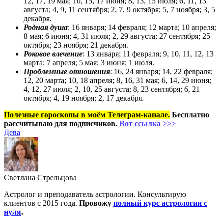
12, 17, 19 мая; 10, 15, 17 июня; 8, 13, 15 июля; 6, 11, 13
августа; 4, 9, 11 сентября; 2, 7, 9 октября; 5, 7 ноября; 3, 5
декабря.
Родная душа
: 16 января; 14 февраля; 12 марта; 10 апреля;
8 мая; 6 июня; 4, 31 июля; 2, 29 августа; 27 сентября; 25
октября; 23 ноября; 21 декабря.
Роковое влечение
: 13 января; 11 февраля; 9, 10, 11, 12, 13
марта; 7 апреля; 5 мая; 3 июня; 1 июля.
Проблемные отношения
: 16, 24 января; 14, 22 февраля;
12, 20 марта; 10, 18 апреля; 8, 16, 31 мая; 6, 14, 29 июня;
4, 12, 27 июля; 2, 10, 25 августа; 8, 23 сентября; 6, 21
октября; 4, 19 ноября; 2, 17 декабря.
Полезные гороскопы в моём Телеграм-канале.
Бесплатно
рассчитываю для подписчиков.
Вот ссылка >>>
Дева
Светлана Стрельцова
Астролог и преподаватель астрологии. Консультирую
клиентов с 2015 года.
Провожу
полный курс астрологии с
нуля
.