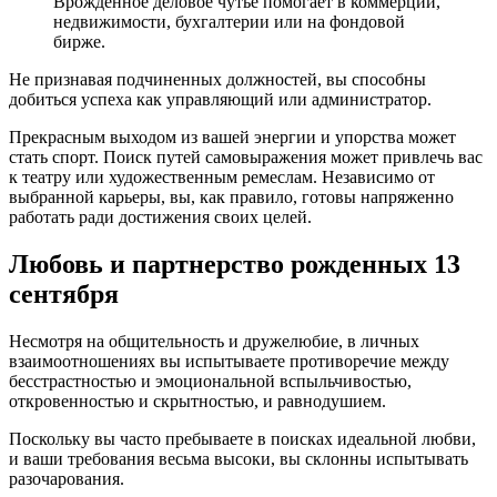
Врожденное деловое чутье помогает в коммерции,
недвижимости, бухгалтерии или на фондовой
бирже.
Не признавая подчиненных должностей, вы способны
добиться успеха как управляющий или администратор.
Прекрасным выходом из вашей энергии и упорства может
стать спорт. Поиск путей самовыражения может привлечь вас
к театру или художественным ремеслам. Независимо от
выбранной карьеры, вы, как правило, готовы напряженно
работать ради достижения своих целей.
Любовь и партнерство рожденных 13
сентября
Несмотря на общительность и дружелюбие, в личных
взаимоотношениях вы испытываете противоречие между
бесстрастностью и эмоциональной вспыльчивостью,
откровенностью и скрытностью, и равнодушием.
Поскольку вы часто пребываете в поисках идеальной любви,
и ваши требования весьма высоки, вы склонны испытывать
разочарования.