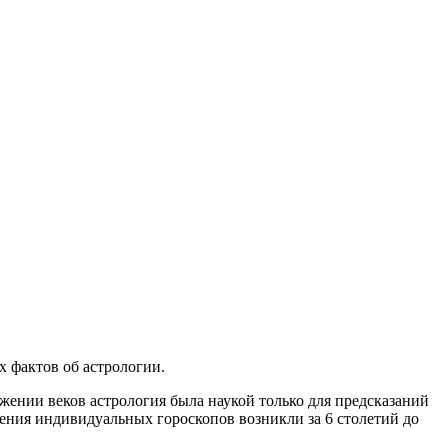
х фактов об астрологии.
яжении веков астрология была наукой только для предсказаний
ения индивидуальных гороскопов возникли за 6 столетий до