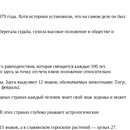
79 года. Хотя историки установили, что на самом деле он был
ерегала судьба, сулила высокое положение в обществе и
го равноденствия, которая смещается каждые 100 лет.
то здесь за точку отсчета взяли положение относительно
ры. Здесь выделяют 12 знаков, обозначаемых животными: Тигр,
 февраль).
падных странах каждый человек знает свой знак зодиака и может
 В этих странах глубоко уважают астрологические
3 знаков, а в славянском гороскопе растений — целых 27.