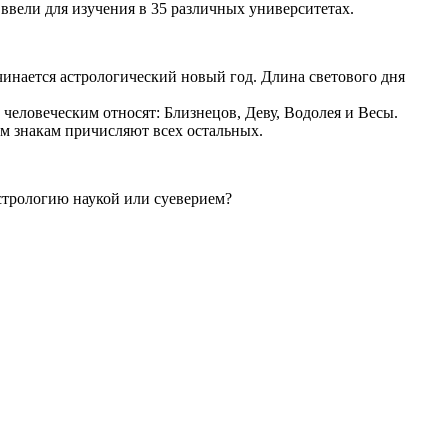
ввели для изучения в 35 различных университетах.
чинается астрологический новый год. Длина светового дня
человеческим относят: Близнецов, Деву, Водолея и Весы.
ым знакам причисляют всех остальных.
стрологию наукой или суеверием?