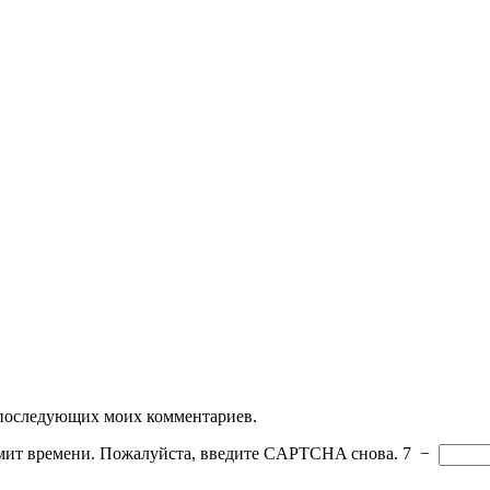
ля последующих моих комментариев.
мит времени. Пожалуйста, введите CAPTCHA снова.
7
−