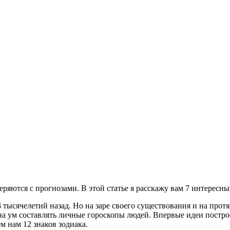
ряются с прогнозами. В этой статье я расскажу вам 7 интересны
3 тысячелетий назад. Но на заре своего существования и на прот
на ум составлять личные гороскопы людей. Впервые идеи постро
м нам 12 знаков зодиака.