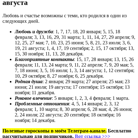
августа
Любовь и счастье возможны с теми, кто родился в один из
следующих дней.
Любовь и дружба
: 1, 7, 17, 18, 20 января; 5, 15, 18
февраля; 3, 13, 16, 29, 31 марта; 1, 11, 14, 27, 29 апреля; 9,
12, 25, 27 мая; 7, 10, 23, 25 июня; 5, 8, 21, 23 июля; 3, 6,
19, 21 августа; 1, 4, 17, 19 сентября; 2, 15, 17 октября; 13,
15, 30 ноября; 11, 13, 28 декабря.
Благоприятные контакты
: 15, 17, 28 января; 13, 15, 26
февраля; 11, 13, 24 марта; 9, 11, 22 апреля; 7, 9, 20 мая; 5,
7, 18 июня; 3, 5, 16 июля; 1, 3, 14 августа; 1, 12 сентября;
10, 29 октября; 8, 27 ноября; 6, 25 декабря.
Родная душа
: 2 января; 29 марта; 27 апреля; 25 мая; 23
июня; 21 июля; 19 августа; 17 сентября; 15 октября; 13
ноября; 11 декабря.
Роковое влечение
: 5 января; 1, 2, 3, 4 февраля; 1 марта.
Проблемные отношения
: 4, 5, 14 января; 2, 3, 12
февраля; 1, 10 марта; 8, 30 апреля; 6, 28 мая; 4, 26 июня;
2, 24 июля; 22 августа; 20 сентября; 18 октября; 16
ноября; 14 декабря.
Полезные гороскопы в моём Телеграм-канале.
Бесплатно
рассчитываю для подписчиков.
Вот ссылка >>>