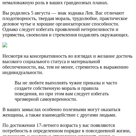
немаловажную роль в ваших грандиозных планах.
Вы родились 5 августа — знак зодиака Лев. Вас отличают
плодотворность, твердая мораль, трудолюбие, практическое
деловое чутье и хорошие организаторские способности.
Однако следует избегать проявлений нетерпеливости и
упрямства, своеволия и стремления подавлять окружающих.
Несмотря на консервативность во взглядах и желание достичь
высокого социального статуса и материальной
обеспеченности, вы, тем не менее, стремитесь к выражению
индивидуальности.
Вы не любите выполнять чужие приказы и часто
создаете собственную мораль и правила
поведения, но при этом вам следует избегать
чрезмерной самоуверенности.
В ваших замыслах особенно полезными могут оказаться
женщины, а также взаимодействие с другими людьми.
По достижении 17-летнего возраста у вас появляются
потребность в определенном порядке в повседневной жизни,