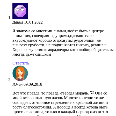
Дания
16.01.2022
Я знакома со многими львами,любят быть в центре
внимания, своенравны, упрямы,одеваются со
вкусом,умеют хорошо отдохнуть,трудоголики, не
выносят грубости, не подчиняются никому, ревнивы.
Хорошее чувство юмора,щедры кого любят, общительны
иногда даже слишком
Ответить
Юлия
09.09.2018
Вот что правда, то правда -твердая мораль. 💡 Она со
мной все осознанную жизнь.Многое конечно то же
совпадает, отчаянное стремление к красивой жизни и
росту благосостояния. А вообще я всегда хотела быть
просто счастлива, только в каждый период жизни это