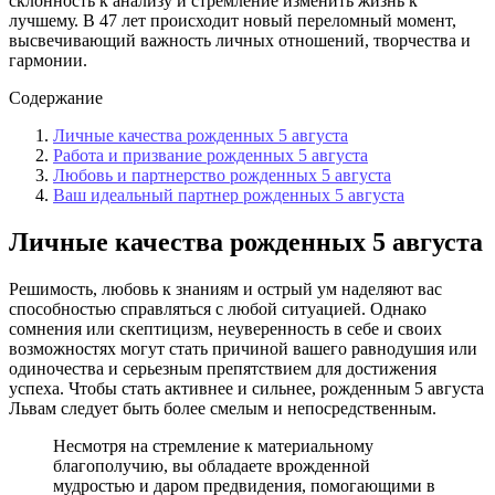
склонность к анализу и стремление изменить жизнь к
лучшему. В 47 лет происходит новый переломный момент,
высвечивающий важность личных отношений, творчества и
гармонии.
Содержание
Личные качества рожденных 5 августа
Работа и призвание рожденных 5 августа
Любовь и партнерство рожденных 5 августа
Ваш идеальный партнер рожденных 5 августа
Личные качества рожденных 5 августа
Решимость, любовь к знаниям и острый ум наделяют вас
способностью справляться с любой ситуацией. Однако
сомнения или скептицизм, неуверенность в себе и своих
возможностях могут стать причиной вашего равнодушия или
одиночества и серьезным препятствием для достижения
успеха. Чтобы стать активнее и сильнее, рожденным 5 августа
Львам следует быть более смелым и непосредственным.
Несмотря на стремление к материальному
благополучию, вы обладаете врожденной
мудростью и даром предвидения, помогающими в