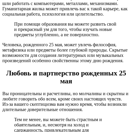
шли работать с компьютерами, металлами, механизмами.
Гуманитарная жилка может привлечь вас к такой карьере, как
социальная работа, психология или целительство.
При помощи образования вы можете развить свой
и прекрасный ум для того, чтобы изучать новые
предметы углубленно, а не поверхностно.
Человека, рожденного 25 мая, может увлечь философия,
метафизика или предметы более глубокой природы. Скрытые
возможности для создания литературных или музыкальных
произведений осо­бенно свойственны этому дню рождения.
Любовь и партнерство рожденных 25
мая
Вы проницательны и расчетливы, но молчаливы и скрытны и
любите говорить обо всем, кроме своих настоящих чувств.
Из-за вашего скептицизма вам нужно время, чтобы возникли
длительные доверительные отношения.
Тем не менее, вы можете быть страстным и
обаятельным, и, несмотря на холод и
сдержанность, привлекательным для