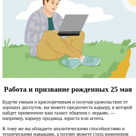
Работа и призвание рожденных 25 мая
Будучи умным и красноречивым и получая удовольствие от
хороших диспутов, вы можете предпочесть карьеру, в которой
найдет применение ваш талант общения с людь­ми, —
например, карьеру продавца, юриста или агента.
К тому же вы обладаете аналити­ческими способностями и
техническими навыками, а потому можете стать инженером