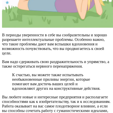
В периоды уверенности в себе вы сообразительны и хорошо
разреша­ете интеллектуальные проблемы. Особенно важно,
что такие проблемы дают вам вспышки вдохновения и
возможность почув­ствовать, что вы продвигаетесь к своей
цели.
Вам надо сдерживать свою раздражитель­ность и упрямство, а
также остерегаться нервного перенапряжения.
К счастью, вы мо­жете также испытывать
необыкновенные приливы энергии, которые
помогают вам до­стичь ваших целей и
вдохновляют других на конструктивные действия.
Вы любите новые и интересные предпри­ятия и располагаете
способностями как к изобретательству, так и к исследованиям.
Работа оказывает на вас самое плодотворное влияние, а если
вы способны сочетать работу с гуманистическими идеалами,