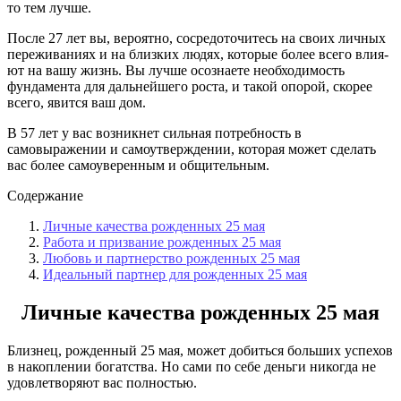
то тем лучше.
После 27 лет вы, вероятно, сосредото­читесь на своих личных
переживаниях и на близких людях, которые более всего влия­
ют на вашу жизнь. Вы лучше осознаете необходимость
фундамента для дальнейше­го роста, и такой опорой, скорее
всего, явится ваш дом.
В 57 лет у вас возникнет сильная потребность в
самовыражении и самоутверждении, которая может сде­лать
вас более самоуверенным и общи­тельным.
Содержание
Личные качества рожденных 25 мая
Работа и призвание рожденных 25 мая
Любовь и партнерство рожденных 25 мая
Идеальный партнер для рожденных 25 мая
Личные качества рожденных 25 мая
Близнец, рожденный 25 мая, может добиться больших успехов
в накоплении богатства. Но сами по себе деньги никогда не
удовлетворяют вас пол­ностью.