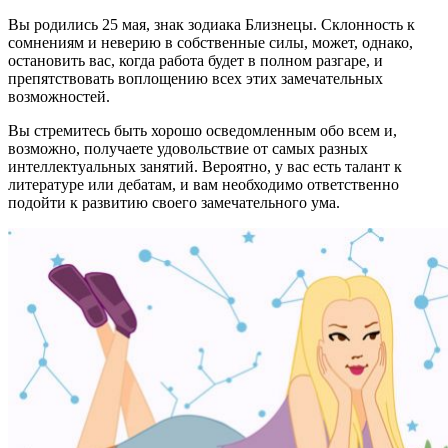
Вы родились 25 мая, знак зодиака Близнецы. Склонность к
сомнениям и неверию в соб­ственные силы, может, однако,
остановить вас, когда работа будет в полном разгаре, и
препятствовать воплощению всех этих за­мечательных
возможностей.
Вы стремитесь быть хорошо осведомлен­ным обо всем и,
возможно, получаете удо­вольствие от самых разных
интеллектуаль­ных занятий. Вероятно, у вас есть талант к
литературе или дебатам, и вам необходимо ответственно
подойти к развитию своего за­мечательного ума.