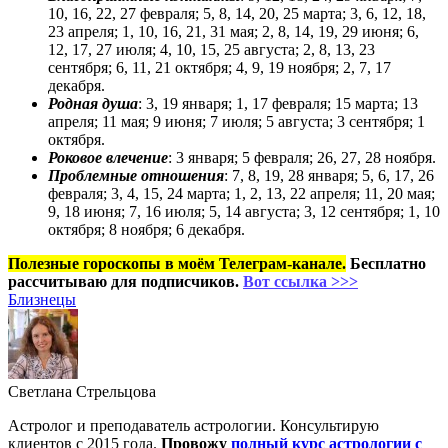
10, 16, 22, 27 февраля; 5, 8, 14, 20, 25 марта; 3, 6, 12, 18,
23 апреля; 1, 10, 16, 21, 31 мая; 2, 8, 14, 19, 29 июня; 6,
12, 17, 27 июля; 4, 10, 15, 25 августа; 2, 8, 13, 23
сентября; 6, 11, 21 октября; 4, 9, 19 ноября; 2, 7, 17
декабря.
Родная душа
: 3, 19 января; 1, 17 февраля; 15 марта; 13
апреля; 11 мая; 9 июня; 7 июля; 5 августа; 3 сентября; 1
октября.
Роковое влечение
: 3 января; 5 февраля; 26, 27, 28 ноября.
Проблемные отношения
: 7, 8, 19, 28 ян­варя; 5, 6, 17, 26
февраля; 3, 4, 15, 24 марта; 1, 2, 13, 22 апреля; 11, 20 мая;
9, 18 июня; 7, 16 июля; 5, 14 августа; 3, 12 сентября; 1, 10
октября; 8 ноября; 6 декабря.
Полезные гороскопы в моём Телеграм-канале.
Бесплатно
рассчитываю для подписчиков.
Вот ссылка >>>
Близнецы
Светлана Стрельцова
Астролог и преподаватель астрологии. Консультирую
клиентов с 2015 года.
Провожу
полный курс астрологии с