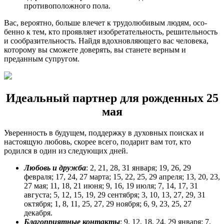
противоположного пола.
Вас, вероятно, больше влечет к трудолюбивым людям, осо­
бенно к тем, кто проявляет изобретатель­ность, решительность
и сообразительность. Найдя вдохновляющего вас человека,
кото­рому вы сможете доверять, вы станете вер­ным и
преданным супругом.
Идеальный партнер для рожденных 25
мая
Уверенность в будущем, поддержку в ду­ховных поисках и
настоящую любовь, скорее всего, подарит вам тот, кто
родился в один из следующих дней.
Любовь и дружба
: 2, 21, 28, 31 января; 19, 26, 29
февраля; 17, 24, 27 марта; 15, 22, 25, 29 апреля; 13, 20, 23,
27 мая; 11, 18, 21 июня; 9, 16, 19 июля; 7, 14, 17, 31
августа; 5, 12, 15, 19, 29 сентября; 3, 10, 13, 27, 29, 31
октября; 1, 8, 11, 25, 27, 29 ноября; 6, 9, 23, 25, 27
декабря.
Благоприятные контакты
: 9, 12, 18, 24, 29 января; 7,