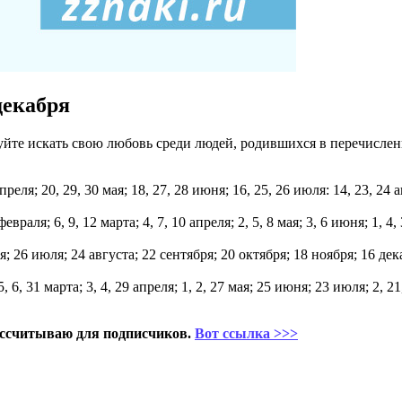
декабря
йте искать свою любовь среди людей, родившихся в перечисле
преля; 20, 29, 30 мая; 18, 27, 28 июня; 16, 25, 26 июля: 14, 23, 24 ав
4 февраля; 6, 9, 12 марта; 4, 7, 10 апреля; 2, 5, 8 мая; 3, 6 июня; 1, 
ня; 26 июля; 24 августа; 22 сентября; 20 октября; 18 ноября; 16 дек
 5, 6, 31 марта; 3, 4, 29 апреля; 1, 2, 27 мая; 25 июня; 23 июля; 2, 2
ссчитываю для подписчиков.
Вот ссылка >>>