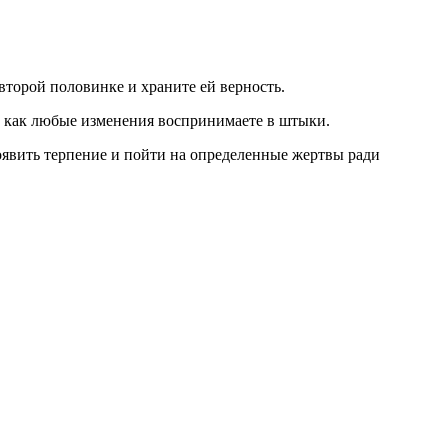
второй половинке и храните ей верность.
к как любые изменения воспринимаете в штыки.
роявить терпение и пойти на определенные жертвы ради