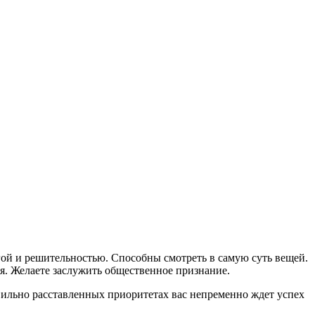
гой и решительностью. Способны смотреть в самую суть вещей.
я. Желаете заслужить общественное признание.
вильно расставленных приоритетах вас непременно ждет успех