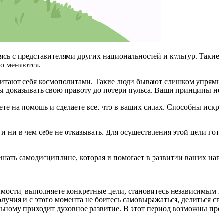
ясь с представителями других национальностей и культур. Таки
о меняются.
итают себя космополитами. Такие люди бывают слишком упрямы. 
овы доказывать свою правоту до потери пульса. Ваши принципы 
е на помощь и сделаете все, что в ваших силах. Способны искре
 ни в чем себе не отказывать. Для осуществления этой цели гот
ешать самодисциплине, которая и помогает в развитии ваших на
имости, выполняете конкретные цели, становитесь независимым 
олучия и с этого момента не боитесь самовыражаться, делиться 
ьному приходит духовное развитие. В этот период возможны пр