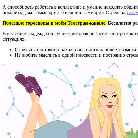
А способность работать в коллективе и умение находить общи
покорить даже самые крутые вершины. Не зря у Стрельца
тоте
Полезные гороскопы в моём Телеграм-канале.
Бесплатно ра
В вас живет надежда на лучшее, которая не гаснет ни при как
ситуациях.
Стрельцы постоянно находятся в поисках новых возможно
Не любите мыслить в одной плоскости и постоянно стрем