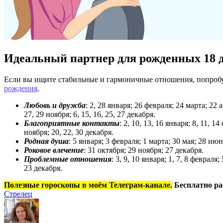
Идеальный партнер для рожденных 18 
Если вы ищите стабильные и гармоничные отношения, попробу
рождения
.
Любовь и дружба
: 2, 28 января; 26 февраля; 24 марта; 22 а
27, 29 ноября; 6, 15, 16, 25, 27 декабря.
Благоприятные контакты
: 2, 10, 13, 16 января; 8, 11, 1
ноября; 20, 22, 30 декабря.
Родная душа
: 5 января; 3 февраля; 1 марта; 30 мая; 28 ию
Роковое влечение
: 31 октября; 29 ноября; 27 декабря.
Проблемные отношения
: 3, 9, 10 января; 1, 7, 8 февраля;
23 декабря.
Полезные гороскопы в моём Телеграм-канале.
Бесплатно ра
Стрелец