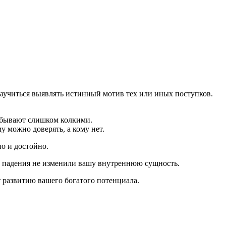
аучиться выявлять истинный мотив тех или иных поступков.
 бывают слишком колкими.
 можно доверять, а кому нет.
но и достойно.
бы падения не изменили вашу внутреннюю сущность.
т развитию вашего богатого потенциала.