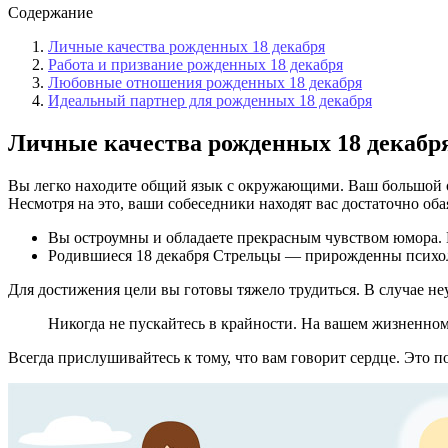
Содержание
Личные качества рожденных 18 декабря
Работа и призвание рожденных 18 декабря
Любовные отношения рожденных 18 декабря
Идеальный партнер для рожденных 18 декабря
Личные качества рожденных 18 декабр
Вы легко находите общий язык с окружающими. Ваш большой о
Несмотря на это, ваши собеседники находят вас достаточно об
Вы остроумны и обладаете прекрасным чувством юмора. 
Родившиеся 18 декабря Стрельцы — прирожденны психолог
Для достижения цели вы готовы тяжело трудиться. В случае неу
Никогда не пускайтесь в крайности. На вашем жизненно
Всегда прислушивайтесь к тому, что вам говорит сердце. Это 