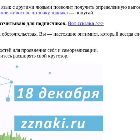
й язык с другими людьми позволит получить определенную выго
мное животное по знаку зодиака
— попугай.
ссчитываю для подписчиков.
Вот ссылка >>>
их обстоятельствах. Вы — настоящие оптимист, который всегда 
стей для проявления себя и самореализации.
итесь расширять свой кругозор.