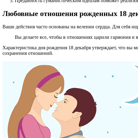
Преданность гуманистическим идеалам поможет реализов
Любовные отношения рожденных 18 де
Ваши действия часто основаны на велении сердца. Для себя ище
Вы делаете все, чтобы в отношениях царили гармония и 
Характеристика дня рождения 18 декабря утверждает, что вы м
сохранения отношений.