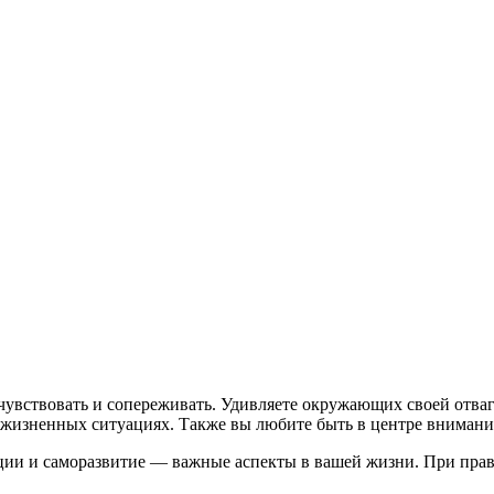
чувствовать и сопереживать. Удивляете окружающих своей отва
х жизненных ситуациях. Также вы любите быть в центре внимани
ации и саморазвитие — важные аспекты в вашей жизни. При пра