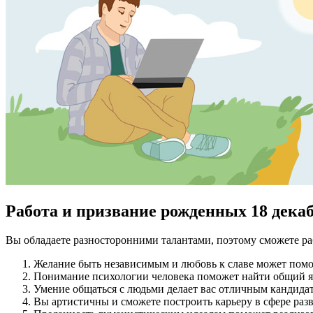
Работа и призвание рожденных 18 дека
Вы обладаете разносторонними талантами, поэтому сможете раб
Желание быть независимым и любовь к славе может помо
Понимание психологии человека поможет найти общий яз
Умение общаться с людьми делает вас отличным кандида
Вы артистичны и сможете построить карьеру в сфере раз