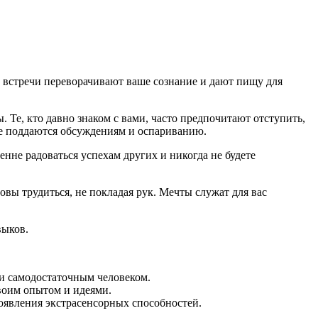
е встречи переворачивают ваше сознание и дают пищу для
Те, кто давно знаком с вами, часто предпочитают отступить,
не поддаются обсуждениям и оспариванию.
нне радоваться успехам других и никогда не будете
овы трудиться, не покладая рук. Мечты служат для вас
выков.
и самодостаточным человеком.
своим опытом и идеями.
оявления экстрасенсорных способностей.