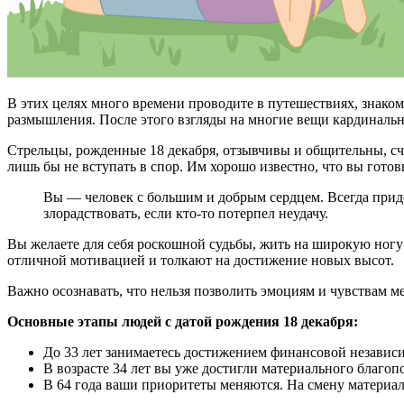
В этих целях много времени проводите в путешествиях, знаком
размышления. После этого взгляды на многие вещи кардинальн
Стрельцы, рожденные 18 декабря, отзывчивы и общительны, сч
лишь бы не вступать в спор. Им хорошо известно, что вы гот
Вы — человек с большим и добрым сердцем. Всегда придет
злорадствовать, если кто-то потерпел неудачу.
Вы желаете для себя роскошной судьбы, жить на широкую ногу и
отличной мотивацией и толкают на достижение новых высот.
Важно осознавать, что нельзя позволить эмоциям и чувствам м
Основные этапы людей с датой рождения 18 декабря:
До 33 лет занимаетесь достижением финансовой независ
В возрасте 34 лет вы уже достигли материального благоп
В 64 года ваши приоритеты меняются. На смену материал