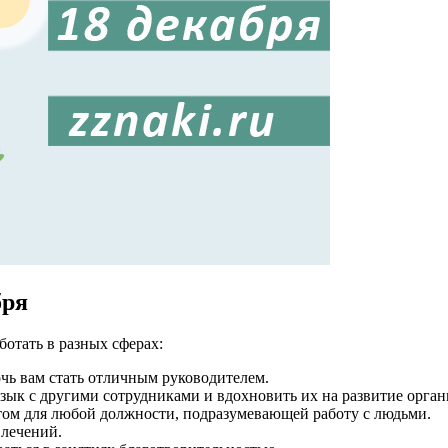
бря
отать в разных сферах:
чь вам стать отличным руководителем.
ык с другими сотрудниками и вдохновить их на развитие орган
том для любой должности, подразумевающей работу с людьми.
влечений.